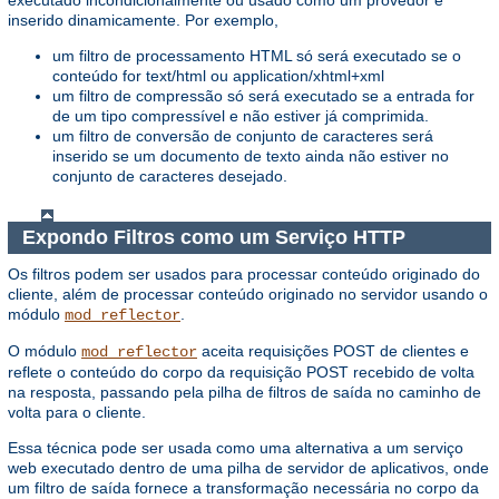
executado incondicionalmente ou usado como um provedor e
inserido dinamicamente. Por exemplo,
um filtro de processamento HTML só será executado se o
conteúdo for text/html ou application/xhtml+xml
um filtro de compressão só será executado se a entrada for
de um tipo compressível e não estiver já comprimida.
um filtro de conversão de conjunto de caracteres será
inserido se um documento de texto ainda não estiver no
conjunto de caracteres desejado.
Expondo Filtros como um Serviço HTTP
Os filtros podem ser usados ​​para processar conteúdo originado do
cliente, além de processar conteúdo originado no servidor usando o
módulo
.
mod_reflector
O módulo
aceita requisições POST de clientes e
mod_reflector
reflete o conteúdo do corpo da requisição POST recebido de volta
na resposta, passando pela pilha de filtros de saída no caminho de
volta para o cliente.
Essa técnica pode ser usada como uma alternativa a um serviço
web executado dentro de uma pilha de servidor de aplicativos, onde
um filtro de saída fornece a transformação necessária no corpo da