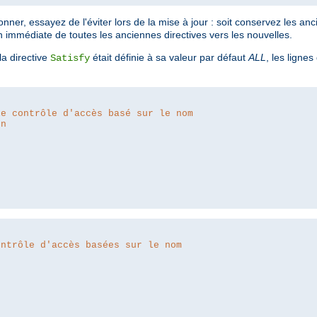
ner, essayez de l'éviter lors de la mise à jour : soit conservez les anc
n immédiate de toutes les anciennes directives vers les nouvelles.
a directive
était définie à sa valeur par défaut
ALL
, les lignes
Satisfy
le contrôle d'accès basé sur le nom
on
ontrôle d'accès basées sur le nom