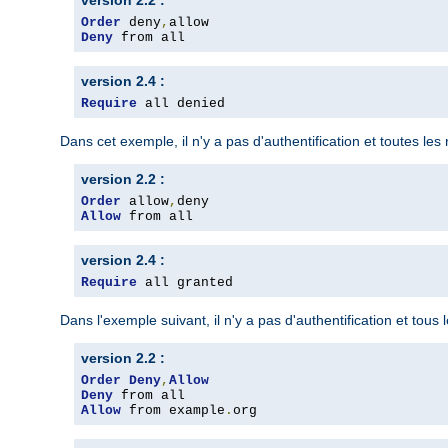
version 2.2 :
Order
 deny
,
Deny
 from all
version 2.4 :
Require
 all denied
Dans cet exemple, il n'y a pas d'authentification et toutes le
version 2.2 :
Order
 allow
,
Allow
 from all
version 2.4 :
Require
 all granted
Dans l'exemple suivant, il n'y a pas d'authentification et tous
version 2.2 :
Order
Deny
,
Allow
Deny
Allow
 from example
.
org