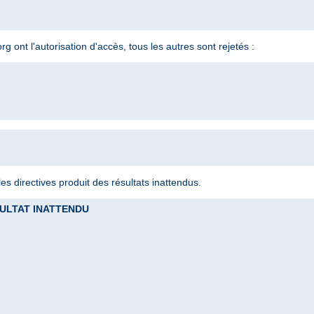
 ont l'autorisation d'accès, tous les autres sont rejetés :
s directives produit des résultats inattendus.
RESULTAT INATTENDU