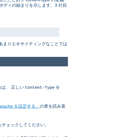
ボディの始まりを示します。3 行目
はあまりエキサイティングなことでは
合は、 正しい
を
Content-Type
pache を設定する」
の章を読み直
をチェックしてください。