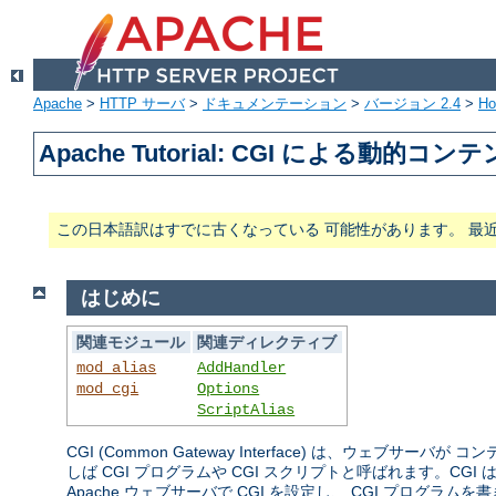
Apache
>
HTTP サーバ
>
ドキュメンテーション
>
バージョン 2.4
>
H
Apache Tutorial: CGI による動的コン
この日本語訳はすでに古くなっている 可能性があります。 最
はじめに
関連モジュール
関連ディレクティブ
mod_alias
AddHandler
mod_cgi
Options
ScriptAlias
CGI (Common Gateway Interface) は、
しば CGI プログラムや CGI スクリプトと呼ばれます。
Apache ウェブサーバで CGI を設定し、 CGI プログ