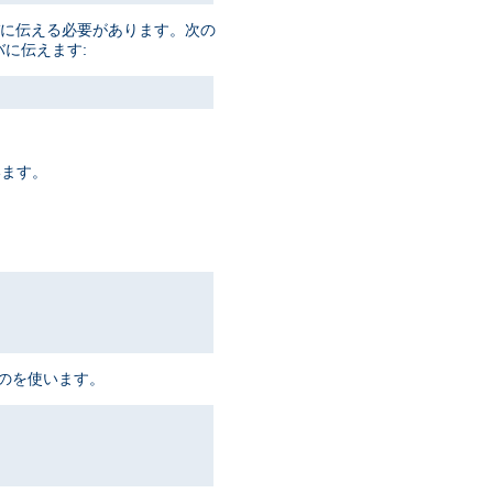
ーバに伝える必要があります。次の
バに伝えます:
います。
ものを使います。