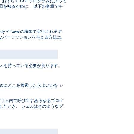
そして、おそらく CGI プログラムによって
原因を知るために、 以下の各章でチ
や
の権限で実行されます。
ody
www
なパーミッションを与える方法は、
ン を持っている必要があります。
めにどこを検索したらよいかを シ
ログラム内で呼び出すあらゆるプログ
としたとき、 シェルはそのようなプ