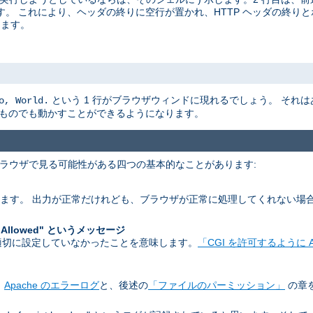
。 これにより、ヘッダの終りに空行が置かれ、HTTP ヘッダの終りと
ります。
という 1 行がブラウザウィンドに現れるでしょう。 それ
o, World.
なものでも動かすことができるようになります。
 ブラウザで見る可能性がある四つの基本的なことがあります:
します。 出力が正常だけれども、ブラウザが正常に処理してくれない場
。
 Allowed" というメッセージ
 を適切に設定していなかったことを意味します。
「CGI を許可するように A
。
Apache のエラーログ
と、後述の
「ファイルのパーミッション」
の章