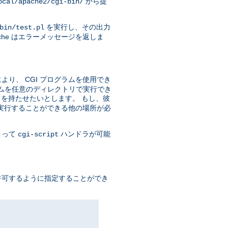
から提
ocal/apache2/cgi-bin/
を実行し、その出力
bin/test.pl
he はエラーメッセージを返しま
り、 CGI プログラムを使用でき
ラムを任意のディレクトリで実行でき
を持たせたいとします。 もし、彼
を実行することができる他の場所が必
よって
ハンドラが可能
cgi-script
許可するように指定することができ