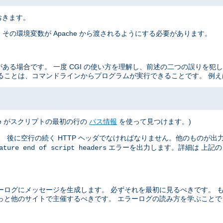
おきます。
その環境変数が Apache から渡されるようにする必要があります。
がある場合です。 一度 CGI の使い方を理解し、前述の二つの誤りを犯
ることは、コマンドラインからプログラムが実行できることです。 例え
he がスクリプトの最初の行の
パス情報
を使って見つけます。)
 後に空行の続く HTTP ヘッダでなければなりません。他のものが出力さ
エラーを出力します。詳細は 上記
ature end of script headers
ーログにメッセージを生成します。 必ずそれを最初に見るべきです。 
っと他のサイトで主催するべきです。 エラーログの読み方を学ぶこと