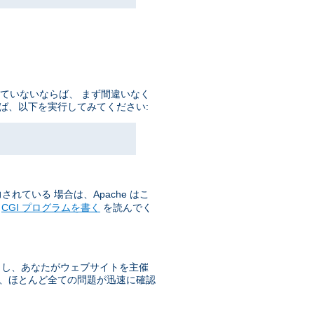
していないならば、 まず間違いなく
ば、以下を実行してみてください:
れている 場合は、Apache はこ
の
CGI プログラムを書く
を読んでく
もし、あなたがウェブサイトを主催
で、ほとんど全ての問題が迅速に確認