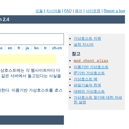
모듈
|
지시어들
|
FAQ
|
용어
|
사이트맵
|
Report a bug
 2.4
가상호스트 지원
설정 지시어
de
|
en
|
fr
|
ja
|
ko
|
tr
|
zh-cn
참고
mod_vhost_alias
이름기반 가상호스트
 가상호스트에는 각 웹사이트마다 다
IP기반 가상호스트
이 같은 서버에서 돌고있다는 사실을
가상호스트 예
파일기술자 한계
지원한다. 이름기반 가상호스트를
호스
대량의 가상호스트
가상호스트 찾기에 대한 자세
한 설명