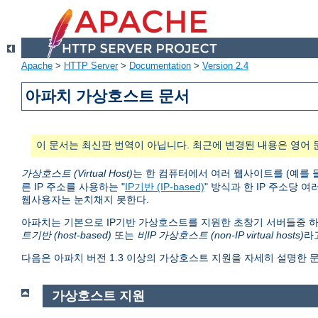
Apache
>
HTTP Server
>
Documentation
>
Version 2.4
아파치 가상호스트 문서
이 문서는 최신판 번역이 아닙니다. 최근에 변경된 내용은 영어 
가상호스트 (Virtual Host)
는 한 컴퓨터에서 여러 웹사이트를 (예를 
른 IP 주소를 사용하는 "
IP기반 (IP-based)
" 방식과 한 IP 주소당 여
웹사용자는 눈치채지 못한다.
아파치는 기본으로 IP기반 가상호스트를 지원한 초창기 서버들중 하
트기반 (host-based)
또는
비IP 가상호스트 (non-IP virtual hosts)
라
다음은 아파치 버전 1.3 이상의 가상호스트 지원을 자세히 설명한 
가상호스트 지원