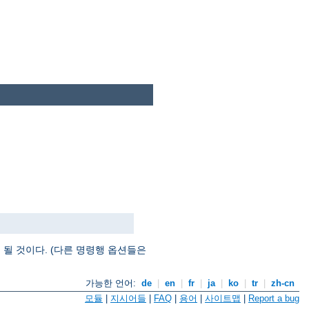
될 것이다. (다른 명령행 옵션들은
가능한 언어:
de
|
en
|
fr
|
ja
|
ko
|
tr
|
zh-cn
모듈
|
지시어들
|
FAQ
|
용어
|
사이트맵
|
Report a bug