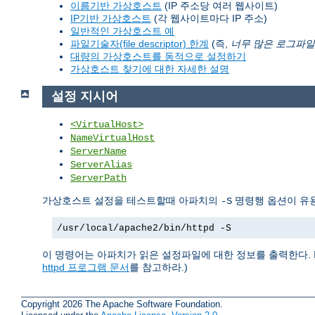
이름기반 가상호스트
(IP 주소당 여러 웹사이트)
IP기반 가상호스트
(각 웹사이트마다 IP 주소)
일반적인 가상호스트 예
파일기술자(file descriptor) 한계
(즉,
너무 많은 로그파일
대량의 가상호스트를 동적으로 설정하기
가상호스트 찾기에 대한 자세한 설명
설정 지시어
<VirtualHost>
NameVirtualHost
ServerName
ServerAlias
ServerPath
가상호스트 설정을 테스트할때 아파치의
명령행 옵션이 유용
-S
/usr/local/apache2/bin/httpd -S
이 명령어는 아파치가 읽은 설정파일에 대한 정보를 출력한다. 
httpd 프로그램 문서
를 참고하라.)
Copyright 2026 The Apache Software Foundation.