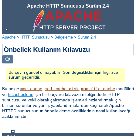
Apache HTTP Sunucusu Sürüm 2.4
Apache
>
HTTP Sunucusu
>
Belgeleme
>
Sürüm 2.4
Önbellek Kullanım Kılavuzu
Bu çeviri güncel olmayabilir. Son değişiklikler için İngilizce
sürüm geçerlidir.
Bu belge
,
,
modülleri
mod_cache
mod_cache_disk
mod_file_cache
ve
htcacheclean
için bir başvuru kılavuzu niteliğindedir. HTTP
sunucusu ve vekil olarak çalışmada işlemleri hızlandırmak için
bilinen sorunlar ve yanlış yapılandırmalardan kaçınarak Apache
HTTPD sunucusunun önbellekleme özelliklerinin nasıl kullanılacağı
açıklanmıştır.