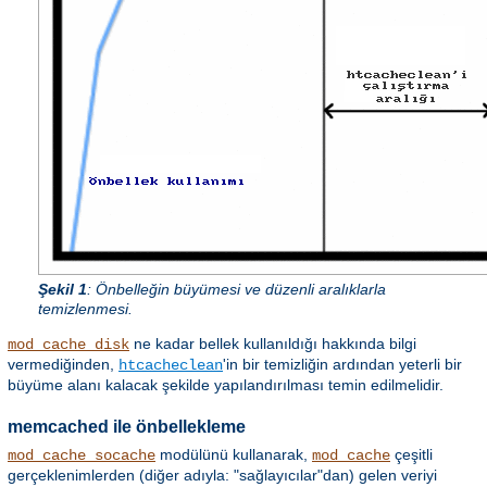
Şekil 1
: Önbelleğin büyümesi ve düzenli aralıklarla
temizlenmesi.
ne kadar bellek kullanıldığı hakkında bilgi
mod_cache_disk
vermediğinden,
'in bir temizliğin ardından yeterli bir
htcacheclean
büyüme alanı kalacak şekilde yapılandırılması temin edilmelidir.
memcached ile önbellekleme
modülünü kullanarak,
çeşitli
mod_cache_socache
mod_cache
gerçeklenimlerden (diğer adıyla: "sağlayıcılar"dan) gelen veriyi