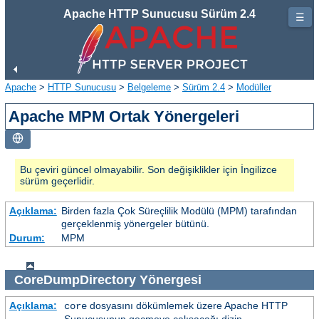
Apache HTTP Sunucusu Sürüm 2.4
☰
Apache
>
HTTP Sunucusu
>
Belgeleme
>
Sürüm 2.4
>
Modüller
Apache MPM Ortak Yönergeleri
Bu çeviri güncel olmayabilir. Son değişiklikler için İngilizce
sürüm geçerlidir.
Açıklama:
Birden fazla Çok Süreçlilik Modülü (MPM) tarafından
gerçeklenmiş yönergeler bütünü.
Durum:
MPM
CoreDumpDirectory
Yönergesi
Açıklama:
dosyasını dökümlemek üzere Apache HTTP
core