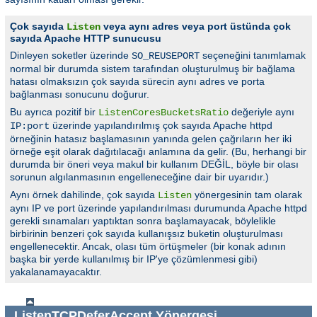
Çok sayıda
veya aynı adres veya port üstünda çok
Listen
sayıda Apache HTTP sunucusu
Dinleyen soketler üzerinde
seçeneğini tanımlamak
SO_REUSEPORT
normal bir durumda sistem tarafından oluşturulmuş bir bağlama
hatası olmaksızın çok sayıda sürecin aynı adres ve porta
bağlanması sonucunu doğurur.
Bu ayrıca pozitif bir
değeriyle aynı
ListenCoresBucketsRatio
üzerinde yapılandırılmış çok sayıda Apache httpd
IP:port
örneğinin hatasız başlamasının yanında gelen çağrıların her iki
örneğe eşit olarak dağıtılacağı anlamına da gelir. (Bu, herhangi bir
durumda bir öneri veya makul bir kullanım DEĞİL, böyle bir olası
sorunun algılanmasının engelleneceğine dair bir uyarıdır.)
Aynı örnek dahilinde, çok sayıda
yönergesinin tam olarak
Listen
aynı IP ve port üzerinde yapılandırılması durumunda Apache httpd
gerekli sınamaları yaptıktan sonra başlamayacak, böylelikle
birbirinin benzeri çok sayıda kullanışsız buketin oluşturulması
engellenecektir. Ancak, olası tüm örtüşmeler (bir konak adının
başka bir yerde kullanılmış bir IP'ye çözümlenmesi gibi)
yakalanamayacaktır.
ListenTCPDeferAccept
Yönergesi