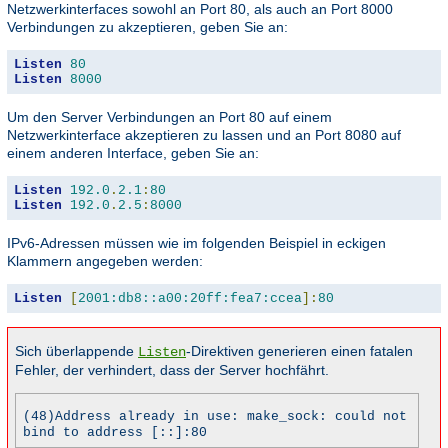
Netzwerkinterfaces sowohl an Port 80, als auch an Port 8000
Verbindungen zu akzeptieren, geben Sie an:
Listen
80
Listen
8000
Um den Server Verbindungen an Port 80 auf einem
Netzwerkinterface akzeptieren zu lassen und an Port 8080 auf
einem anderen Interface, geben Sie an:
Listen
192.0
.
2.1
:
80
Listen
192.0
.
2.5
:
8000
IPv6-Adressen müssen wie im folgenden Beispiel in eckigen
Klammern angegeben werden:
Listen
[
2001:db8::a00:20ff:fea7:ccea
]:
80
Sich überlappende
-Direktiven generieren einen fatalen
Listen
Fehler, der verhindert, dass der Server hochfährt.
(48)Address already in use: make_sock: could not
bind to address [::]:80