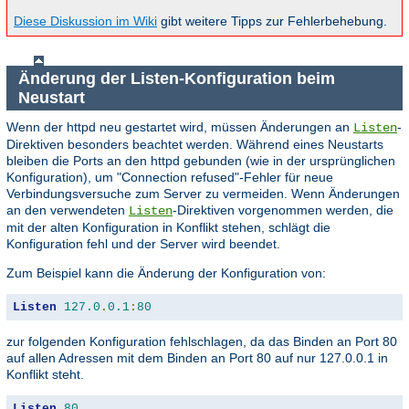
Diese Diskussion im Wiki
gibt weitere Tipps zur Fehlerbehebung.
Änderung der Listen-Konfiguration beim
Neustart
Wenn der httpd neu gestartet wird, müssen Änderungen an
-
Listen
Direktiven besonders beachtet werden. Während eines Neustarts
bleiben die Ports an den httpd gebunden (wie in der ursprünglichen
Konfiguration), um "Connection refused"-Fehler für neue
Verbindungsversuche zum Server zu vermeiden. Wenn Änderungen
an den verwendeten
-Direktiven vorgenommen werden, die
Listen
mit der alten Konfiguration in Konflikt stehen, schlägt die
Konfiguration fehl und der Server wird beendet.
Zum Beispiel kann die Änderung der Konfiguration von:
Listen
127.0
.
0.1
:
80
zur folgenden Konfiguration fehlschlagen, da das Binden an Port 80
auf allen Adressen mit dem Binden an Port 80 auf nur 127.0.0.1 in
Konflikt steht.
Listen
80