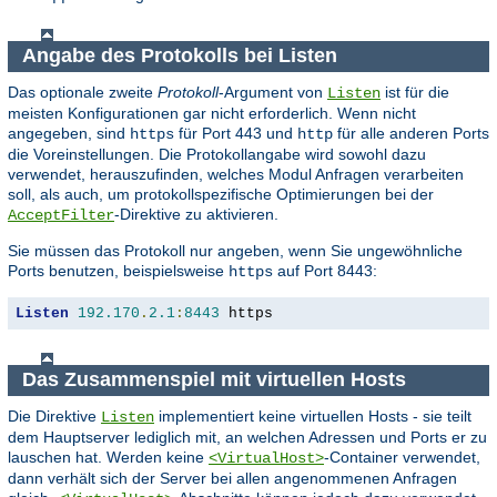
Angabe des Protokolls bei Listen
Das optionale zweite
Protokoll
-Argument von
ist für die
Listen
meisten Konfigurationen gar nicht erforderlich. Wenn nicht
angegeben, sind
für Port 443 und
für alle anderen Ports
https
http
die Voreinstellungen. Die Protokollangabe wird sowohl dazu
verwendet, herauszufinden, welches Modul Anfragen verarbeiten
soll, als auch, um protokollspezifische Optimierungen bei der
-Direktive zu aktivieren.
AcceptFilter
Sie müssen das Protokoll nur angeben, wenn Sie ungewöhnliche
Ports benutzen, beispielsweise
auf Port 8443:
https
Listen
192.170
.
2.1
:
8443
 https
Das Zusammenspiel mit virtuellen Hosts
Die Direktive
implementiert keine virtuellen Hosts - sie teilt
Listen
dem Hauptserver lediglich mit, an welchen Adressen und Ports er zu
lauschen hat. Werden keine
-Container verwendet,
<VirtualHost>
dann verhält sich der Server bei allen angenommenen Anfragen