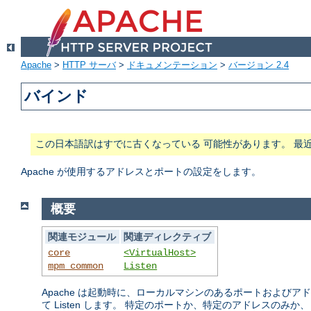
Apache
>
HTTP サーバ
>
ドキュメンテーション
>
バージョン 2.4
バインド
この日本語訳はすでに古くなっている 可能性があります。 最
Apache が使用するアドレスとポートの設定をします。
概要
関連モジュール
関連ディレクティブ
core
<VirtualHost>
mpm_common
Listen
Apache は起動時に、ローカルマシンのあるポートおよび
て Listen します。 特定のポートか、特定のアドレスのみか