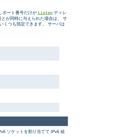
しポート番号だけが
ディレ
Listen
番号とが同時に与えられた場合は、 サ
をいくつも指定できます。 サーバは
v6 ソケットを割り当てて IPv6 経