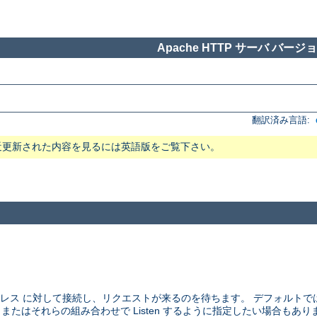
Apache HTTP サーバ バージョン
翻訳済み言語:
近更新された内容を見るには英語版をご覧下さい。
アドレス に対して接続し、リクエストが来るのを待ちます。 デフォルト
、 またはそれらの組み合わせで Listen するように指定したい場合もあり