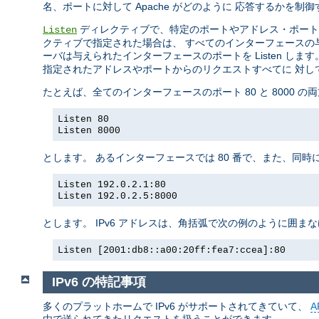
名、ポートに対して Apache がどのように 応答するかを
ディレクティブで、特定のポートやアドレス・ポート
Listen
クティブで指定された場合は、 すべてのインターフェースの与え
ーバは与えられたインターフェースのポートを Listen します
指定されたアドレスやポートからのリクエストすべてに 対し
たとえば、全てのインターフェースのポート 80 と 8000 
Listen 80
Listen 8000
とします。 あるインターフェースでは 80 番で、また、同時
Listen 192.0.2.1:80
Listen 192.0.2.5:8000
とします。 IPv6 アドレスは、角括弧で次の例のように囲ま
Listen [2001:db8::a00:20ff:fea7:ccea]:80
IPv6 の特記事項
多くのプラットホームで IPv6 がサポートされてきていて、
A