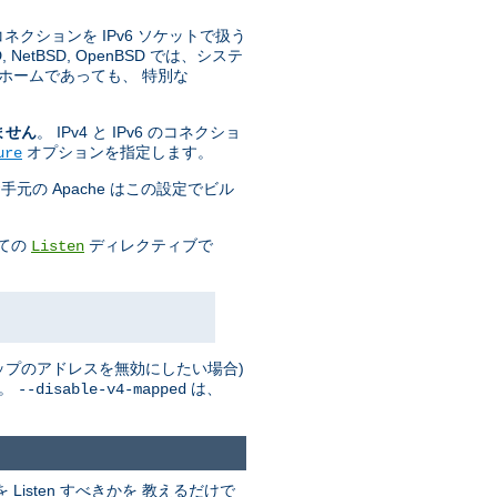
 コネクションを IPv6 ソケットで扱う
tBSD, OpenBSD では、システ
ホームであっても、 特別な
ません
。 IPv4 と IPv6 のコネクショ
オプションを指定します。
ure
手元の Apache はこの設定でビル
全ての
ディレクティブで
Listen
 マップのアドレスを無効にしたい場合)
い。
は、
--disable-v4-mapped
isten すべきかを 教えるだけで