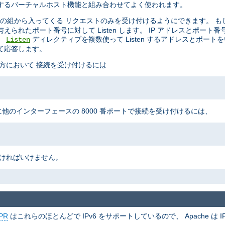
制御するバーチャルホスト機能と組み合わせてよく使われます。
の組から入ってくる リクエストのみを受け付けるようにできます。 も
られたポート番号に対して Listen します。 IP アドレスとポート
。
ディレクティブを複数使って Listen するアドレスとポート
Listen
て応答します。
の両方において 接続を受け付けるには
に他のインターフェースの 8000 番ポートで接続を受け付けるには、
なければいけません。
PR
はこれらのほとんどで IPv6 をサポートしているので、 Apache は IP