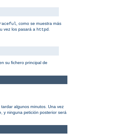
, como se muestra más
raceful
su vez los pasará a
.
httpd
n su fichero principal de
 tardar algunos minutos. Una vez
 y ninguna petición posterior será