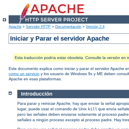
Apache
>
Servidor HTTP
>
Documentación
>
Versión 2.4
Iniciar y Parar el servidor Apache
Esta traducción podría estar obsoleta. Consulte la versión e
Este documento explica como iniciar y parar el servidor Apache 
como un servicio
y los usuario de Windows 9x y ME deben consul
Apache en esas plataformas.
Introducción
Para parar y reiniciar Apache, hay que enviar la señal aprop
lugar, puede usar el comando de Unix
que envía señale
kill
pero las señales deben enviarse solamente al proceso padre, 
señales a ningún proceso excepto al proceso padre. Hay tre