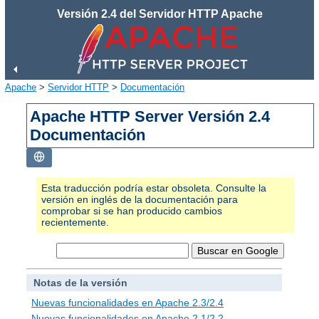
Versión 2.4 del Servidor HTTP Apache
Apache
>
Servidor HTTP
>
Documentación
Apache HTTP Server Versión 2.4
Documentación
Esta traducción podría estar obsoleta. Consulte la
versión en inglés de la documentación para
comprobar si se han producido cambios
recientemente.
Notas de la versión
Nuevas funcionalidades en Apache 2.3/2.4
Nuevas funcionalidades en Apache 2.1/2.2