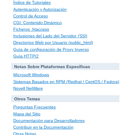
Índice de Tutoriales
Autenticación y Autorización
Control de Acceso
CGI: Contenido Dinámico
Ficheros .htaccess
Inclusiones del Lado del Servidor (SSI)
Directorios Web por Usuario (public_html)
Guía de configuración de Proxy Inverso
Guía HTTP/2
Notas Sobre Plataformas Específicas
Microsoft Windows
Sistemas Basados en RPM (Redhat / CentOS / Fedora)
Novell NetWare
Otros Temas
Preguntas Frecuentes
Mapa del Sitio
Documentación para Desarrolladores
Contribuir en la Documentación
Otras Notas