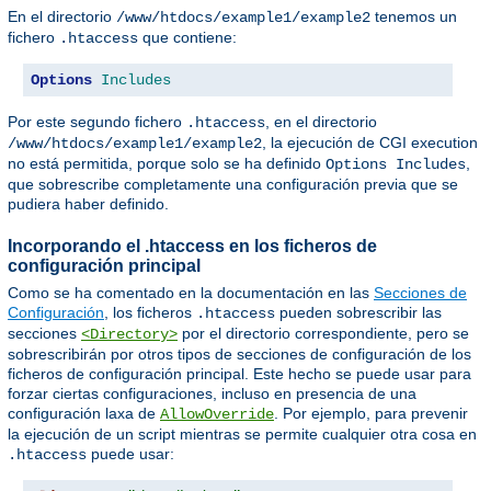
En el directorio
tenemos un
/www/htdocs/example1/example2
fichero
que contiene:
.htaccess
Options
Includes
Por este segundo fichero
, en el directorio
.htaccess
, la ejecución de CGI execution
/www/htdocs/example1/example2
no está permitida, porque solo se ha definido
,
Options Includes
que sobrescribe completamente una configuración previa que se
pudiera haber definido.
Incorporando el .htaccess en los ficheros de
configuración principal
Como se ha comentado en la documentación en las
Secciones de
Configuración
, los ficheros
pueden sobrescribir las
.htaccess
secciones
por el directorio correspondiente, pero se
<Directory>
sobrescribirán por otros tipos de secciones de configuración de los
ficheros de configuración principal. Este hecho se puede usar para
forzar ciertas configuraciones, incluso en presencia de una
configuración laxa de
. Por ejemplo, para prevenir
AllowOverride
la ejecución de un script mientras se permite cualquier otra cosa en
puede usar:
.htaccess