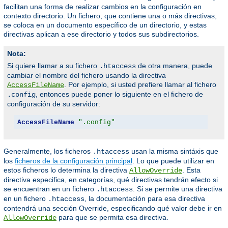
facilitan una forma de realizar cambios en la configuración en
contexto directorio. Un fichero, que contiene una o más directivas,
se coloca en un documento específico de un directorio, y estas
directivas aplican a ese directorio y todos sus subdirectorios.
Nota:
Si quiere llamar a su fichero
de otra manera, puede
.htaccess
cambiar el nombre del fichero usando la directiva
. Por ejemplo, si usted prefiere llamar al fichero
AccessFileName
, entonces puede poner lo siguiente en el fichero de
.config
configuración de su servidor:
AccessFileName
".config"
Generalmente, los ficheros
usan la misma sintáxis que
.htaccess
los
ficheros de la configuración principal
. Lo que puede utilizar en
estos ficheros lo determina la directiva
. Esta
AllowOverride
directiva especifica, en categorías, qué directivas tendrán efecto si
se encuentran en un fichero
. Si se permite una directiva
.htaccess
en un fichero
, la documentación para esa directiva
.htaccess
contendrá una sección Override, especificando qué valor debe ir en
para que se permita esa directiva.
AllowOverride