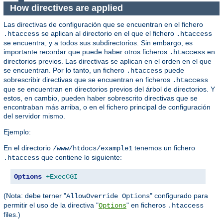
How directives are applied
Las directivas de configuración que se encuentran en el fichero
se aplican al directorio en el que el fichero
.htaccess
.htaccess
se encuentra, y a todos sus subdirectorios. Sin embargo, es
importante recordar que puede haber otros ficheros
en
.htaccess
directorios previos. Las directivas se aplican en el orden en el que
se encuentran. Por lo tanto, un fichero
puede
.htaccess
sobrescribir directivas que se encuentran en ficheros
.htaccess
que se encuentran en directorios previos del árbol de directorios. Y
estos, en cambio, pueden haber sobrescrito directivas que se
encontraban más arriba, o en el fichero principal de configuración
del servidor mismo.
Ejemplo:
En el directorio
tenemos un fichero
/www/htdocs/example1
que contiene lo siguiente:
.htaccess
Options
+ExecCGI
(Nota: debe terner "
" configurado para
AllowOverride Options
permitir el uso de la directiva "
" en ficheros
Options
.htaccess
files.)