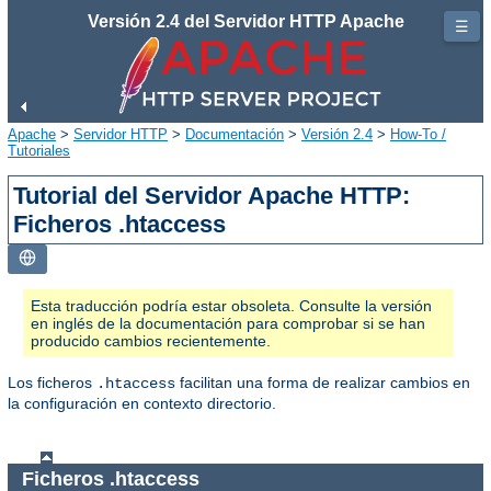
Versión 2.4 del Servidor HTTP Apache
☰
Apache
>
Servidor HTTP
>
Documentación
>
Versión 2.4
>
How-To /
Tutoriales
Tutorial del Servidor Apache HTTP:
Ficheros .htaccess
Esta traducción podría estar obsoleta. Consulte la versión
en inglés de la documentación para comprobar si se han
producido cambios recientemente.
Los ficheros
facilitan una forma de realizar cambios en
.htaccess
la configuración en contexto directorio.
Ficheros .htaccess