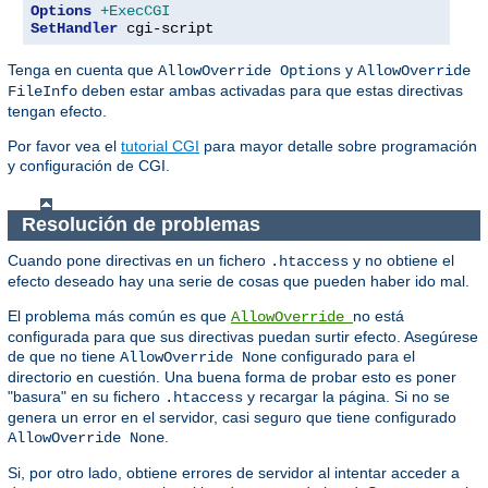
Options
+ExecCGI
SetHandler
 cgi-script
Tenga en cuenta que
y
AllowOverride Options
AllowOverride
deben estar ambas activadas para que estas directivas
FileInfo
tengan efecto.
Por favor vea el
tutorial CGI
para mayor detalle sobre programación
y configuración de CGI.
Resolución de problemas
Cuando pone directivas en un fichero
y no obtiene el
.htaccess
efecto deseado hay una serie de cosas que pueden haber ido mal.
El problema más común es que
no está
AllowOverride
configurada para que sus directivas puedan surtir efecto. Asegúrese
de que no tiene
configurado para el
AllowOverride None
directorio en cuestión. Una buena forma de probar esto es poner
"basura" en su fichero
y recargar la página. Si no se
.htaccess
genera un error en el servidor, casi seguro que tiene configurado
.
AllowOverride None
Si, por otro lado, obtiene errores de servidor al intentar acceder a