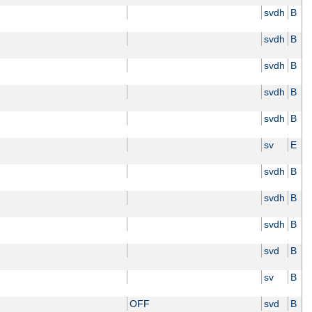
svdh
B
svdh
B
svdh
B
svdh
B
svdh
B
sv
E
svdh
B
svdh
B
svdh
B
svd
B
sv
B
OFF
svd
B