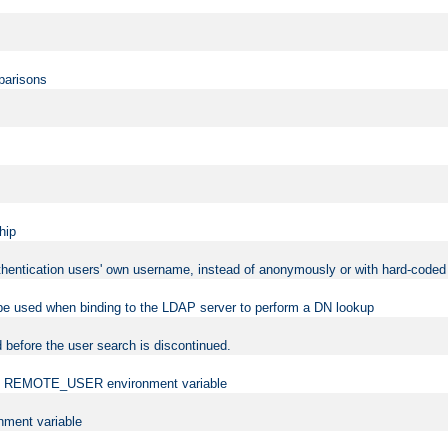
mparisons
hip
uthentication users' own username, instead of anonymously or with hard-coded 
 be used when binding to the LDAP server to perform a DN lookup
 before the user search is discontinued.
t the REMOTE_USER environment variable
ment variable