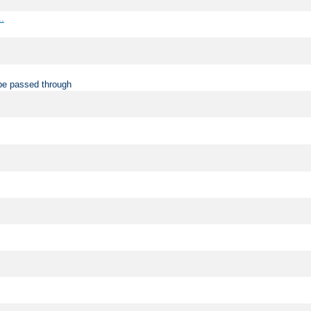
..
be passed through