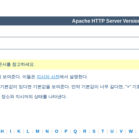
Apache HTTP Server Version
문서를 참고하세요.
를 보여준다. 이들은
지시어 사전
에서 설명한다.
기본값이 있다면 기본값을 보여준다. 만약 기본값이 너무 길다면, "+" 기
는 장소와 지시어의 상태를 나타낸다.
H
|
I
|
K
|
L
|
M
|
N
|
O
|
P
|
Q
|
R
|
S
|
T
|
U
|
V
|
W
|