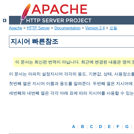
Apache
>
HTTP Server
>
Documentation
>
Version 2.4
>
모듈
지시어 빠른참조
이 문서는 최신판 번역이 아닙니다. 최근에 변경된 내용은 영어 
이 문서는 아파치 설정지시어 각각의 용도, 기본값, 상태, 사용장소
첫번째 열은 지시어 이름과 용도를 알려준다. 두번째 열은 지시어에 
세번째와 네번째 열은 각각 아래 표에 따라 지시어를 사용할 수 있
A
|
B
|
C
|
D
|
E
|
F
|
G
|