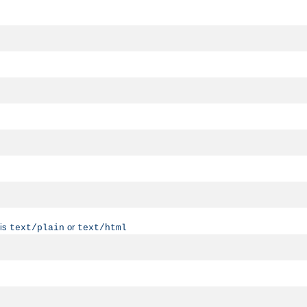
 is
or
text/plain
text/html