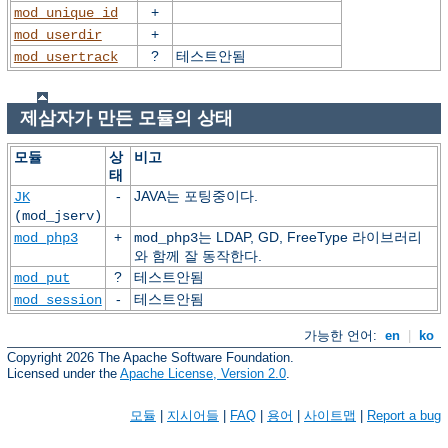
+
mod_unique_id
+
mod_userdir
?
테스트안됨
mod_usertrack
제삼자가 만든 모듈의 상태
모듈
상
비고
태
-
JAVA는 포팅중이다.
JK
(mod_jserv)
+
는 LDAP, GD, FreeType 라이브러리
mod_php3
mod_php3
와 함께 잘 동작한다.
?
테스트안됨
mod_put
-
테스트안됨
mod_session
가능한 언어:
en
|
ko
Copyright 2026 The Apache Software Foundation.
Licensed under the
Apache License, Version 2.0
.
모듈
|
지시어들
|
FAQ
|
용어
|
사이트맵
|
Report a bug