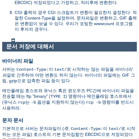
EBCDIC) 저장되었다고 가정하고, 처리후에 변환한다.
CGI 출력의 경우 CGI 스크립트가 변환이 필요한지 결정한다: 적
절한 Content-Type을 설정하여, 문자파일은 변환하고, GIF 출력
은 변환없이 보낼 수 있다. 우리가 포팅한 wwwcount 프로그램
이 후자의 경우다.
문서 저장에 대해서
바이너리 파일
서버는
이
로 시작하는 않는 파일을
바이너리
Content-Type:
text/
파일
로 간주하여 어떤 변환도 하지 않는다. 바이너리 파일에는 GIF 그
림, gzip으로 압축한 파일 등이 있다.
메인플레임 호스트와 유닉스 혹은 윈도우즈 PC간에 바이너리 파일을
전송할 때는 ftp "binary" (
) 명령어나 메인플레임 호스트에서
TYPE I
(유닉스
는
옵션을 지원하지 않는다)
명령어를 반드시
rcp
-b
rcp -b
사용하라.
문자 문서
기본적으로 서버는 문자파일이 (
즉
,
이
로 시작
Content-Type:
text/
하는 모든 파일) 호스트의 기본 문자집합인 EBCDIC으로 저장되었다