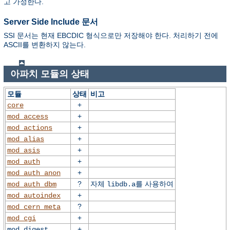
고 가정한다.
Server Side Include 문서
SSI 문서는 현재 EBCDIC 형식으로만 저장해야 한다. 처리하기 전에
ASCII를 변환하지 않는다.
아파치 모듈의 상태
모듈
상태
비고
+
core
+
mod_access
+
mod_actions
+
mod_alias
+
mod_asis
+
mod_auth
+
mod_auth_anon
?
자체
를 사용하여
mod_auth_dbm
libdb.a
+
mod_autoindex
?
mod_cern_meta
+
mod_cgi
+
mod_digest